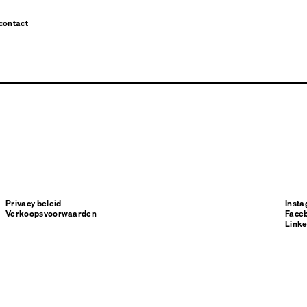
contact
Privacy beleid
Inst
Verkoopsvoorwaarden
Face
Linke