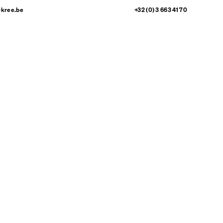
@kree.be
+32 (0) 3 663 41 70