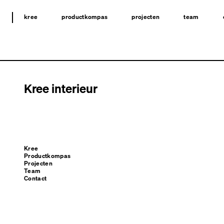
kree
productkompas
projecten
team
Kree interieur
Kree
Productkompas
Projecten
Team
Contact