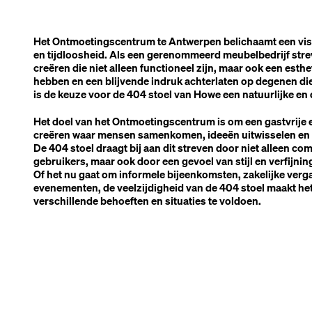
Het Ontmoetingscentrum te Antwerpen belichaamt een visie
en tijdloosheid. Als een gerenommeerd meubelbedrijf stre
creëren die niet alleen functioneel zijn, maar ook een est
hebben en een blijvende indruk achterlaten op degenen die
is de keuze voor de 404 stoel van Howe een natuurlijke en
Het doel van het Ontmoetingscentrum is om een gastvrije 
creëren waar mensen samenkomen, ideeën uitwisselen en z
De 404 stoel draagt bij aan dit streven door niet alleen com
gebruikers, maar ook door een gevoel van stijl en verfijnin
Of het nu gaat om informele bijeenkomsten, zakelijke verg
evenementen, de veelzijdigheid van de 404 stoel maakt he
verschillende behoeften en situaties te voldoen.