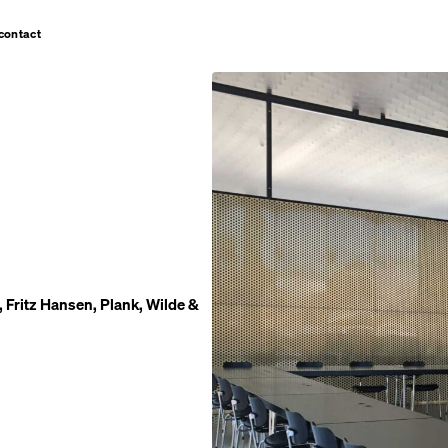
contact
, Fritz Hansen, Plank, Wilde &