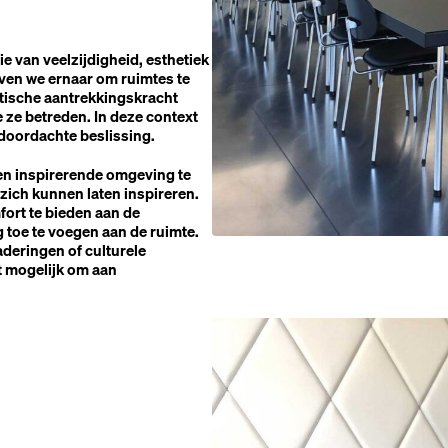
 van veelzijdigheid, esthetiek
ven we ernaar om ruimtes te
hetische aantrekkingskracht
 ze betreden. In deze context
 doordachte beslissing.
en inspirerende omgeving te
ich kunnen laten inspireren.
fort te bieden aan de
g toe te voegen aan de ruimte.
aderingen of culturele
t mogelijk om aan