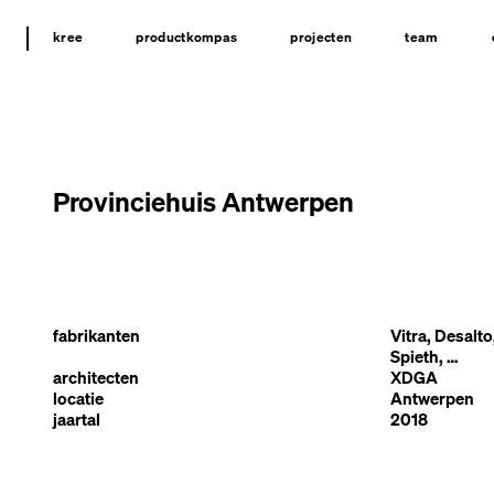
kree
productkompas
projecten
team
Provinciehuis Antwerpen
fabrikanten
Vitra, Desalto
Spieth, …
architecten
XDGA
locatie
Antwerpen
jaartal
2018