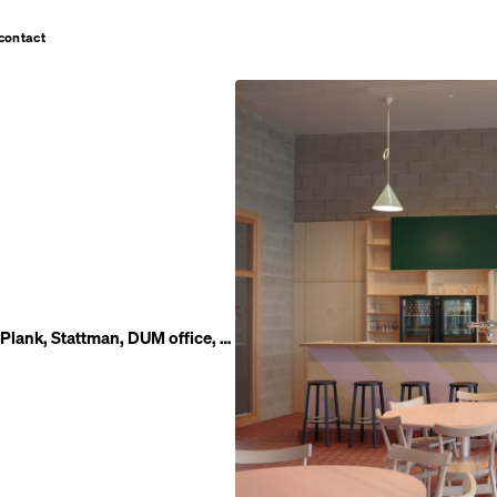
contact
 Plank, Stattman, DUM office, …