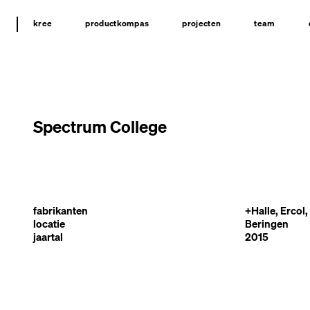
kree
productkompas
projecten
team
Spectrum College
fabrikanten
+Halle, Ercol,
locatie
Beringen
jaartal
2015