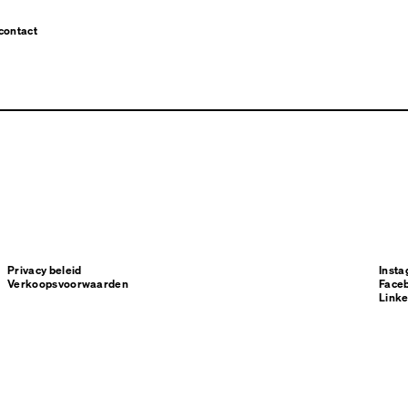
contact
Privacy beleid
Inst
Verkoopsvoorwaarden
Face
Linke