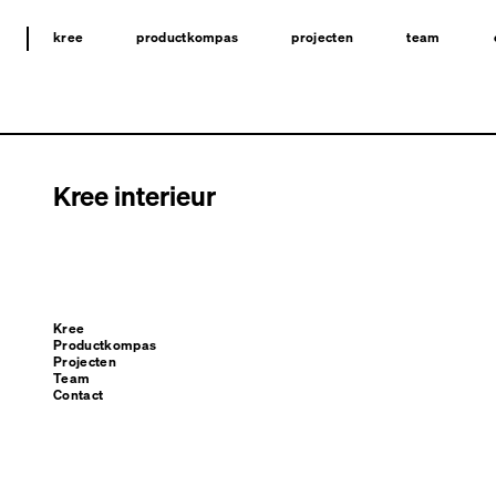
kree
productkompas
projecten
team
Kree interieur
Kree
Productkompas
Projecten
Team
Contact