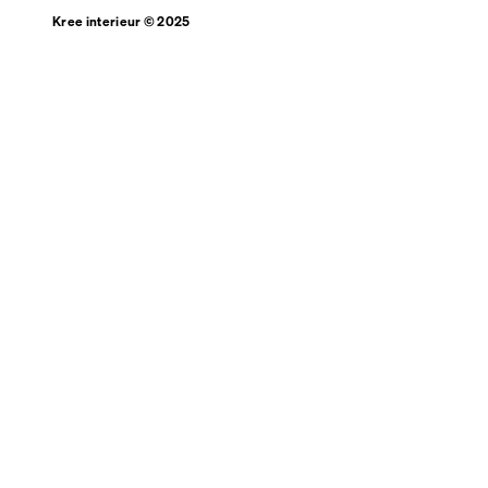
Kree interieur © 2025