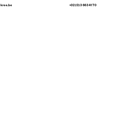
@kree.be
+32 (0) 3 663 41 70