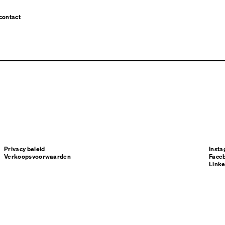
contact
Privacy beleid
Inst
Verkoopsvoorwaarden
Face
Linke