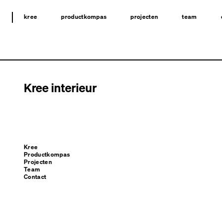
kree
productkompas
projecten
team
Kree interieur
Kree
Productkompas
Projecten
Team
Contact