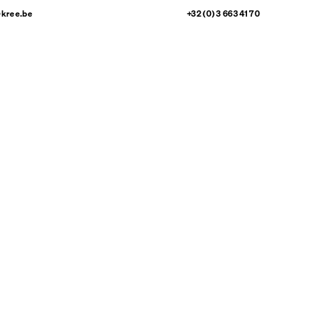
@kree.be
+32 (0) 3 663 41 70