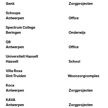
Genk
Zorgprojecten
Schoups
Antwerpen
Office
Spectrum College
Beringen
Onderwijs
Q8
Antwerpen
Office
Universiteit Hasselt
Hasselt
School
Villa Rosa
Sint-Truiden
Woonzorgcomplex
Koca
Antwerpen
Zorgprojecten
KAVA
Antwerpen
Zorgprojecten