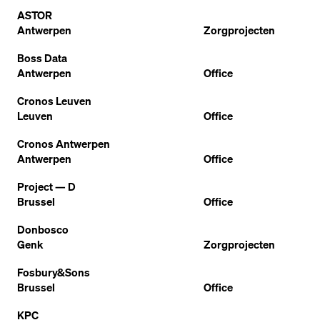
ASTOR
Antwerpen
Zorgprojecten
Boss Data
Antwerpen
Office
Cronos Leuven
Leuven
Office
Cronos Antwerpen
Antwerpen
Office
Project — D
Brussel
Office
Donbosco
Genk
Zorgprojecten
Fosbury&Sons
Brussel
Office
KPC