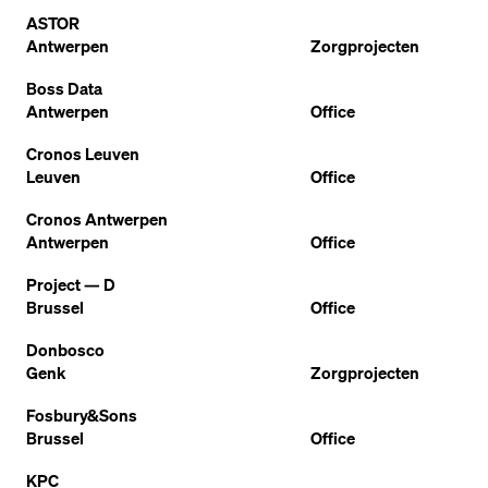
ASTOR
Antwerpen
Zorgprojecten
Boss Data
Antwerpen
Office
Cronos Leuven
Leuven
Office
Cronos Antwerpen
Antwerpen
Office
Project — D
Brussel
Office
Donbosco
Genk
Zorgprojecten
Fosbury&Sons
Brussel
Office
KPC