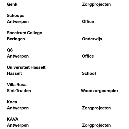
Genk
Zorgprojecten
Schoups
Antwerpen
Office
Spectrum College
Beringen
Onderwijs
Q8
Antwerpen
Office
Universiteit Hasselt
Hasselt
School
Villa Rosa
Sint-Truiden
Woonzorgcomplex
Koca
Antwerpen
Zorgprojecten
KAVA
Antwerpen
Zorgprojecten