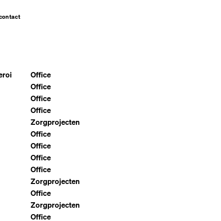
contact
eroi
Office
Office
Office
Office
Zorgprojecten
Office
Office
Office
Office
Zorgprojecten
Office
Zorgprojecten
Office