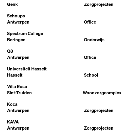
Genk
Zorgprojecten
Schoups
Antwerpen
Office
Spectrum College
Beringen
Onderwijs
Q8
Antwerpen
Office
Universiteit Hasselt
Hasselt
School
Villa Rosa
Sint-Truiden
Woonzorgcomplex
Koca
Antwerpen
Zorgprojecten
KAVA
Antwerpen
Zorgprojecten