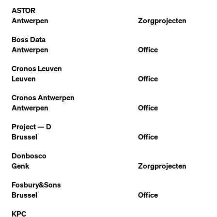
ASTOR
Antwerpen
Zorgprojecten
Boss Data
Antwerpen
Office
Cronos Leuven
Leuven
Office
Cronos Antwerpen
Antwerpen
Office
Project — D
Brussel
Office
Donbosco
Genk
Zorgprojecten
Fosbury&Sons
Brussel
Office
KPC