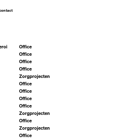
contact
eroi
Office
Office
Office
Office
Zorgprojecten
Office
Office
Office
Office
Zorgprojecten
Office
Zorgprojecten
Office